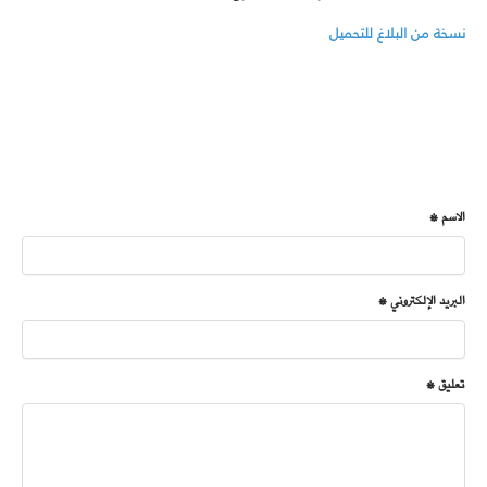
نسخة من البلاغ للتحميل
الاسم *
البريد الإلكتروني *
تعليق *