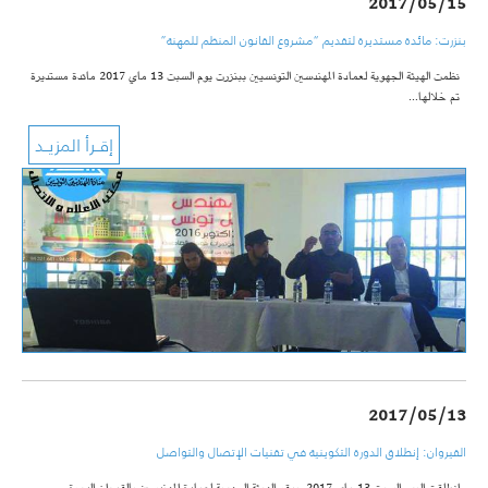
2017/05/15
بنزرت: مائدة مستديرة لتقديم “مشروع القانون المنظم للمهنة”
نظمت الهيئة الجهوية لعمادة المهندسين التونسيين ببنزرت يوم السبت 13 ماي 2017 مائدة مستديرة
تم خلالها…
2017/05/13
القيروان: إنطلاق الدورة التكوينية في تقنيات الإتصال والتواصل