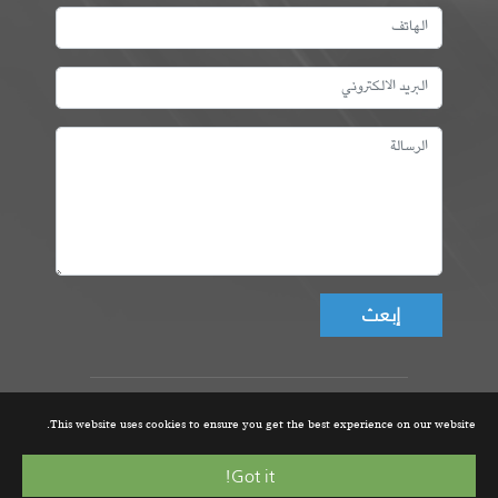
Don't fill this field!
عمادة المهندسين التونسيين، ©
This website uses cookies to ensure you get the best experience on our website.
جميع الحقوق محفوظة 2021 |
تصميم و تطوير الموقع من قبل
Got it!