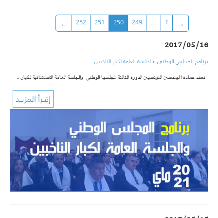
252
251
250
249
…
1
2017/05/16
برنامج المجلس الوطني والجلسة العامة لكبار الناخبين
تعقد عمادة المهندسين التونسيين الدورة الثالثة لمجلسها الوطني والجلسة العامة الاستثنائية لكبار…