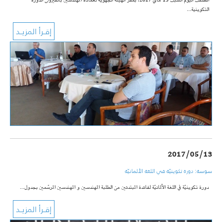
انطلقت اليوم السبت 13 ماي 2017، بمقر الهيئة الجهوية لعمادة المهندسين بالقيروان الدورة
التكوينية…
2017/05/13
سوسة: دورة تكوينيّة في اللغة الألمانيّة
دورة تكوينيّة في اللغة الألمانيّة لفائدة المبتدئين من الطلبة المهندسين و المهندسين المرسّمين بجدول…