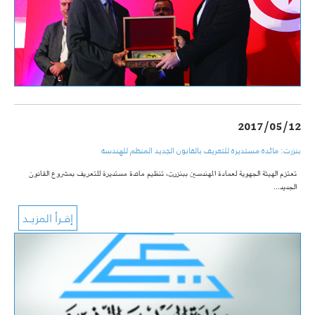
2017/05/12
بنزرت: مائدة مستديرة للتعريف بالقانون الجديد المنظم للهندسة
تعتزم الهيئة الجهوية لعمادة المهندسين ببنزرت، تنظيم مائدة مستديرة للتعريف بمشروع القانون
الجديد…