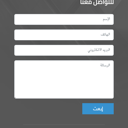
للتواصل معنا
Don't fill this field!