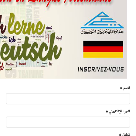
الاسم *
البريد الإلكتروني *
تعليق *