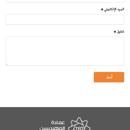
البريد الإلكتروني *
تعليق *