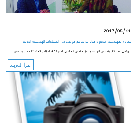
2017/05/11
عمادة المهندسين توقع 5 مذكرات تفاهم مع عدد من المنظمات الهندسية العربية
وقعت عمادة المهندسين التونسيين على هامش فعاليات الدورة 42 للمؤتمر العام لاتحاد المهندسين…