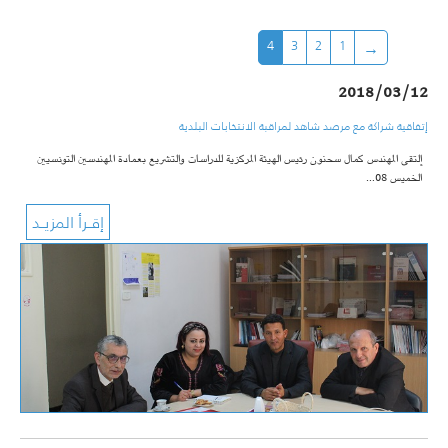
4
3
2
1
2018/03/12
إتفاقية شراكة مع مرصد شاهد لمراقبة الانتخابات البلدية
إلتقى المهندس كمال سحنون رئيس الهيئة المركزية للدراسات والتشريع بعمادة المهندسين التونسيين
الخميس 08…