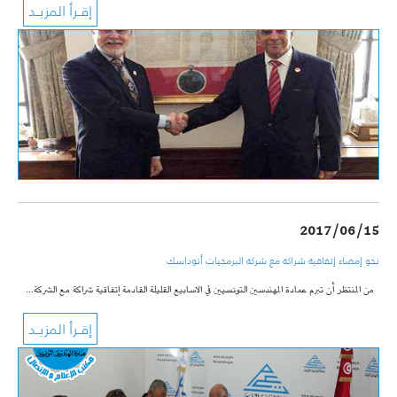
2017/06/15
نحو إمضاء إتفاقية شراكة مع شركة البرمجيات أتوداسك
من المنتظر أن تبرم عمادة المهندسين التونسيين في الاسابيع القليلة القادمة إتفاقية شراكة مع الشركة…