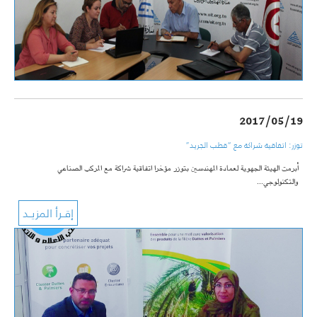
2017/05/19
توزر: اتفاقية شراكة مع “قطب الجريد”
أبرمت الهيئة الجهوية لعمادة المهندسين بتوزر مؤخرا اتفاقية شراكة مع المركب الصناعي
والتكنولوجي…