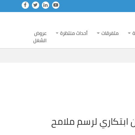
ة
متفرقات
أحداث منتظرة
عروض
الشغل
كاثون ابتكاري لرسم ملامح