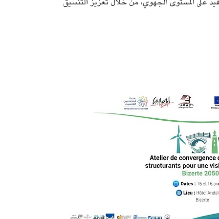
يذ على المستوى الجهوي، من خلال تعزيز التنسيق