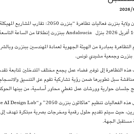
2026/
تحتضن ولاية بنزرت فعاليات تظاهرة “بنزر
التظاهرة بمبادرة من الهيئة الجهوية لعمادة المهندسين ببنزرت وبالشراك
بنزرت وجمعية مشيدي تونس.
ذه التظاهرة إلى توفير فضاء عمل يجمع مختلف المتدخلين لمتابعة تقدم 
ناقشة سبل تطويرها ضمن رؤية تشاركية تقوم على التنسيق والانسجام ب
مج جلسات حوارية وورشات عمل تغطي محاور أساسية، من بينها الحوكمة، ال
كرين، حيث سيتم تقديم حلول رقمية ومخرجات بصرية مبتكرة تهدف إلى دع
مستقبل الجهة.