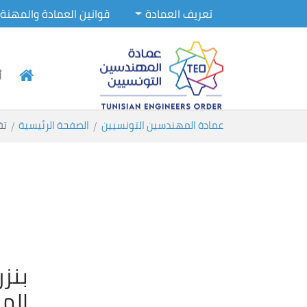
تعريف العمادة
قوانين العمادة والمهنة
أ
Skip to main conten
You are here:
عمادة المهندسين التونسيين
الصفحة الرئيسية
تف
الم