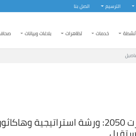
الترسيم
اتصل بنا
نشطة
خدمات
تظاهرات
بلاغات وبيانات
صحاف
اصيل
بنزرت 2050: ورشة استراتيجية وها
ستقبل