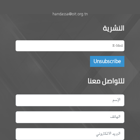
handassa@oit.org.tn
النشرية
للتواصل معنا