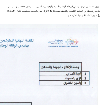
تُجرى انتخابات فرع مهندسي الوكالة الوطنية للتبغ والوقيد يوم السبت 01 نوفمبر 2025 بدار المهندس
بتونس إنطلاقا من الساعة التاسعة والنصف صباحًا(09:30 إلى حدود الساعة منتصف النهار (12:00)
وفي مايلي القائمة النهائية للمترشحين: