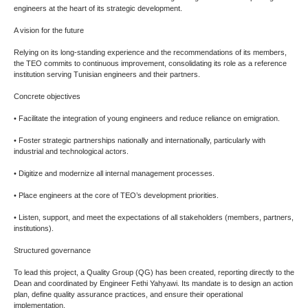
engineers at the heart of its strategic development.
A vision for the future
Relying on its long-standing experience and the recommendations of its members,
the TEO commits to continuous improvement, consolidating its role as a reference
institution serving Tunisian engineers and their partners.
Concrete objectives
• Facilitate the integration of young engineers and reduce reliance on emigration.
• Foster strategic partnerships nationally and internationally, particularly with
industrial and technological actors.
• Digitize and modernize all internal management processes.
• Place engineers at the core of TEO’s development priorities.
• Listen, support, and meet the expectations of all stakeholders (members, partners,
institutions).
Structured governance
To lead this project, a Quality Group (QG) has been created, reporting directly to the
Dean and coordinated by Engineer Fethi Yahyawi. Its mandate is to design an action
plan, define quality assurance practices, and ensure their operational
implementation.