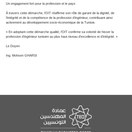
Un engagement fort pour la profession et le pays
À travers cette démarche, l’OIT réaffirme son rôle de garant de la dignité, de
l’intégrité et de la compétence de la profession d’ingénieur, contribuant ainsi
activement au développement socio-économique de la Tunisie.
« En adoptant cette démarche qualité, l’OIT confirme sa volonté de hisser la
profession d’ingénieur tunisien au plus haut niveau d’excellence et d’intégrité. »
Le Doyen
Ing. Mohsen GHARSI