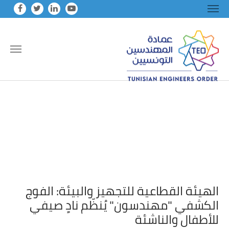
Skip to main conten
الهيئة القطاعية للتجهيز والبيئة: الفوج
الكشفي "مهندسون" يُنظّم نادٍ صيفي
للأطفال والناشئة