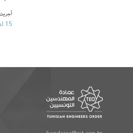
اُجريت انتخ
15 لسنة 2025 المتعلق بالنتائج النهائية لانتخابات الهيئة وتوزيع المهام