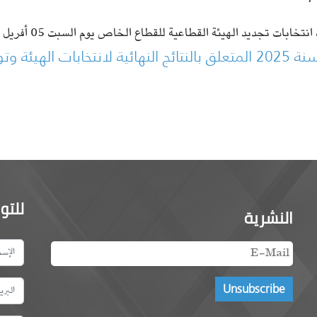
ابات تجديد الهيئة القطاعية للقطاع الخاص يوم السبت 05 أفريل 2025 بدار المهندس بتونس. وفي مايلي
للتو
النشرية