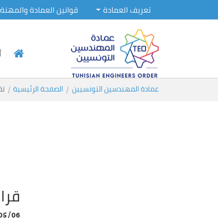
تعريف العمادة
قوانين العمادة والمهنة
أ
Skip to main conten
You are here:
عمادة المهندسين التونسيين
الصفحة الرئيسية
تف
قرار
05/06