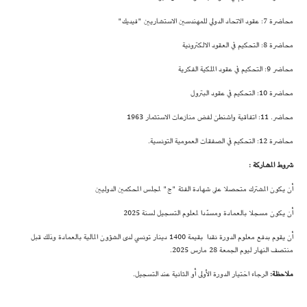
محاضرة 7: عقود الاتحاد الدولي للمهندسين الاستشاريين "فيديك"
محاضرة 8: التحكيم في العقود الالكترونية
محاضر 9: التحكيم في عقود الملكية الفكرية
محاضرة 10: التحكيم في عقود البترول
محاضر. 11: اتفاقية واشنطن لفض منازعات الاستثمار 1963
محاضرة 12: التحكيم في الصفقات العمومية التونسية.
شروط المشاركة :
أن يكون المشترك متحصلا على شهادة الفئة "ج" لمجلس المحكمين الدوليين
أن يكون مسجلا بالعمادة ومسدّدا لمعلوم التسجيل لسنة 2025
أن يقوم بدفع معلوم الدورة نقدا بقيمة 1400 دينار تونسي لدى الشؤون المالية بالعمادة وذلك قبل
منتصف النهار ليوم الجمعة 28 مارس 2025.
ملاحظة:
الرجاء اختيار الدورة الأولى أو الثانية عند التسجيل.