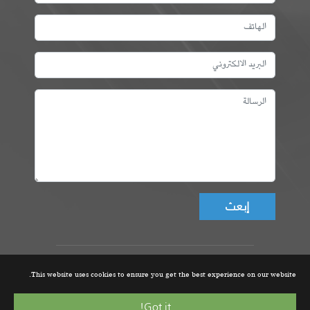
Don't fill this field!
عمادة المهندسين التونسيين، ©
This website uses cookies to ensure you get the best experience on our website.
جميع الحقوق محفوظة 2021 |
تصميم و تطوير الموقع من قبل
Got it!