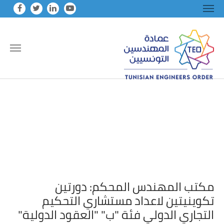
Skip to main conten
مكتب المهندس المحكم: دورتين
تكوينيتين لاعداد مستشاري التحكيم
التجاري الدولي فئة "ب" "العقود الدولية"