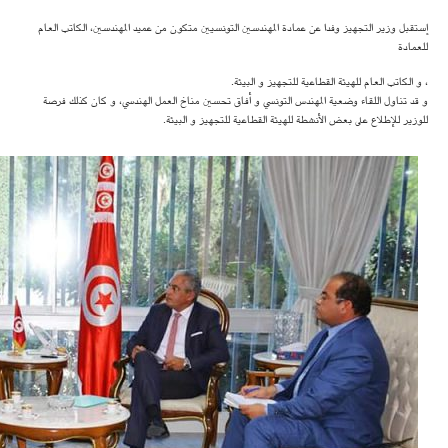
إستقبل وزير التجهيز وفدا عن عمادة المهندسين التونسيين متكون من عميد المهندسين، الكاتب العام
للعمادة
، و الكاتب العام للهيئة القطاعية للتجهيز و البيئة.
و قد تناول اللقاء وضعية المهندس التونسي و أفاق تحسين مناخ العمل الهندسي، و كان كذلك فرصة
للوزير للإطلاع على بعض الأنشطة للهيئة القطاعية للتجهيز و البيئة.