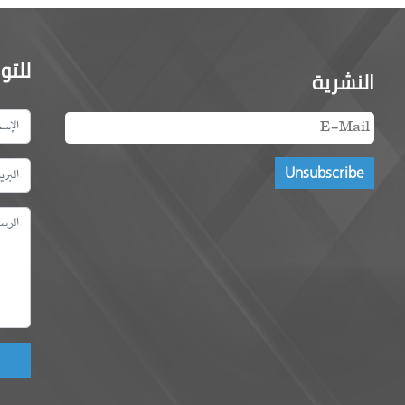
للتو
النشرية