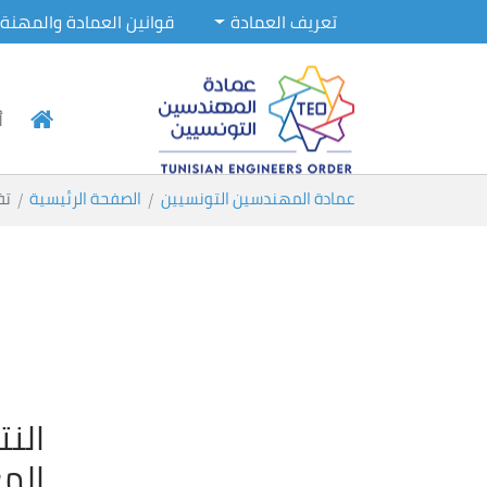
تعريف العمادة
قوانين العمادة والمهنة
أ
Skip to main conten
You are here:
عمادة المهندسين التونسيين
الصفحة الرئيسية
تف
النت
المع