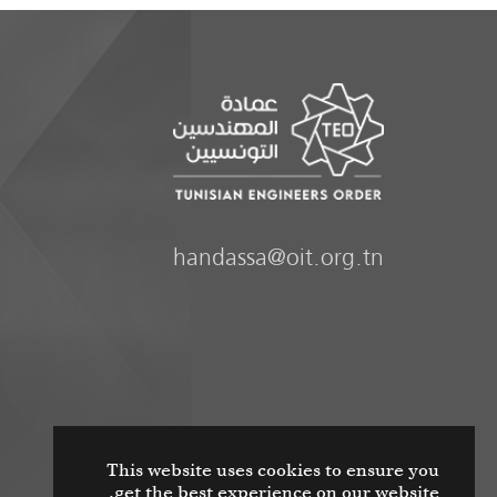
handassa@oit.org.tn
This website uses cookies to ensure you
get the best experience on our website.