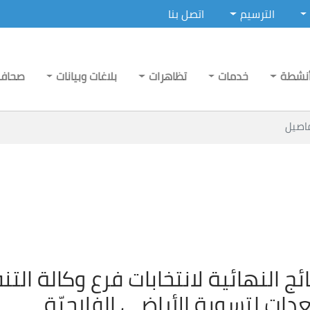
الترسيم
اتصل بنا
نشطة
خدمات
تظاهرات
بلاغات وبيانات
صحاف
اصيل
ائج النهائية لانتخابات فرع وكالة الت
دات لتسوية الأراضي الفلاحيّة