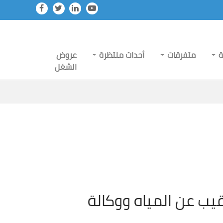
ة
متفرقات
أحداث منتظرة
عروض
الشغل
نقيب عن المياه ووكالة