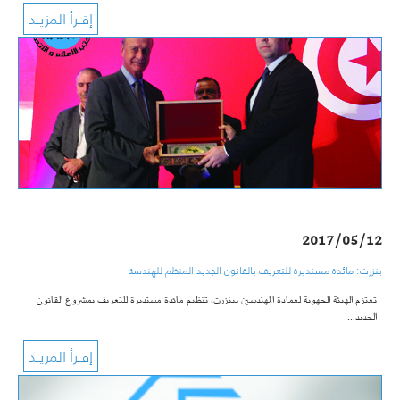
2017/05/12
بنزرت: مائدة مستديرة للتعريف بالقانون الجديد المنظم للهندسة
تعتزم الهيئة الجهوية لعمادة المهندسين ببنزرت، تنظيم مائدة مستديرة للتعريف بمشروع القانون
الجديد…