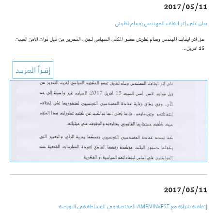
2017/05/11
بيان على اثر ايقاف المهندس وسام لطرش
على اثر ايقاف المهندس وسام لطرش عضو المكتب السياسي لحزب التحرير من قبل قوات الامن السبت
15 افريل…
2017/05/11
إتفاقية شراكة مع AMEN INVEST المختصة في الوساطة في البورصة