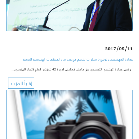
2017/05/11
عمادة المهندسين توقع 5 مذكرات تفاهم مع عدد من المنظمات الهندسية العربية
وقعت عمادة المهندسين التونسيين على هامش فعاليات الدورة 42 للمؤتمر العام لاتحاد المهندسين…