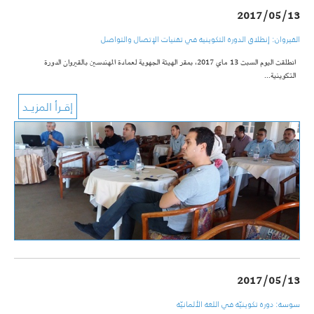
2017/05/13
القيروان: إنطلاق الدورة التكوينية في تقنيات الإتصال والتواصل
انطلقت اليوم السبت 13 ماي 2017، بمقر الهيئة الجهوية لعمادة المهندسين بالقيروان الدورة
التكوينية…
2017/05/13
سوسة: دورة تكوينيّة في اللغة الألمانيّة