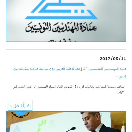
2017/05/11
عميد المهندسين التونسيين: “لا إزدهار لوطننا العربي دون سياسة فلاحية متكاملة بين
أقطاره”
تتواصل بمدينة الحمامات فعاليات الدورة 42 للمؤتمر العام لاتحاد المهندسين الزراعيين العرب التي
تتزامن…