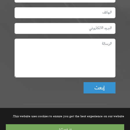
Don't fill this field!
عمادة المهندسين التونسيين، ©
This website uses cookies to ensure you get the best experience on our website.
جميع الحقوق محفوظة 2021 |
تصميم و تطوير الموقع من قبل
Got it!