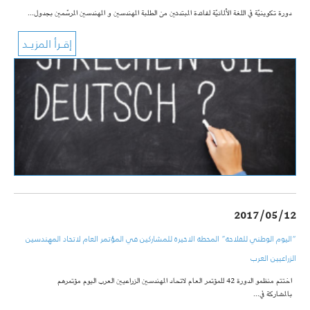
دورة تكوينيّة في اللغة الألمانيّة لفائدة المبتدئين من الطلبة المهندسين و المهندسين المرسّمين بجدول…
2017/05/12
“اليوم الوطني للفلاحة” المحطة الاخيرة للمشاركين في المؤتمر العام لاتحاد المهندسين
الزراعيين العرب
اختتم منظمو الدورة 42 للمؤتمر العام لاتحاد المهندسين الزراعيين العرب اليوم مؤتمرهم
بالمشاركة في…