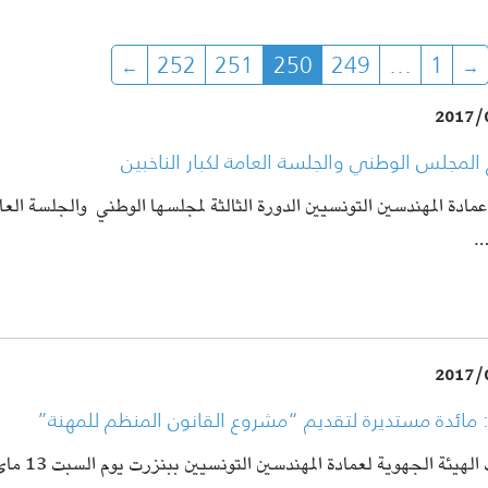
252
251
250
249
…
1
2017/
 المجلس الوطني والجلسة العامة لكبار الناخبين
مادة المهندسين التونسيين الدورة الثالثة لمجلسها الوطني والجلسة العام
…
2017/
 مائدة مستديرة لتقديم “مشروع القانون المنظم للمهنة”