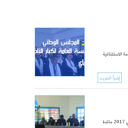
ة الاستثنائية
نظمت الهيئة الجهوية لعمادة المهندسين التونسيين ببنزرت يوم السبت 13 ماي 2017 مائدة