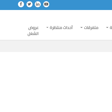
ة
متفرقات
أحداث منتظرة
عروض
الشغل