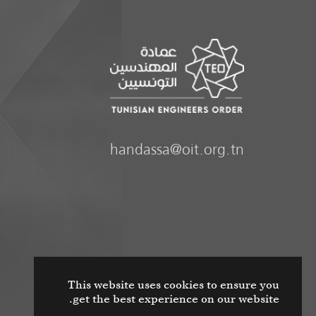
handassa@oit.org.tn
This website uses cookies to ensure you
get the best experience on our website.