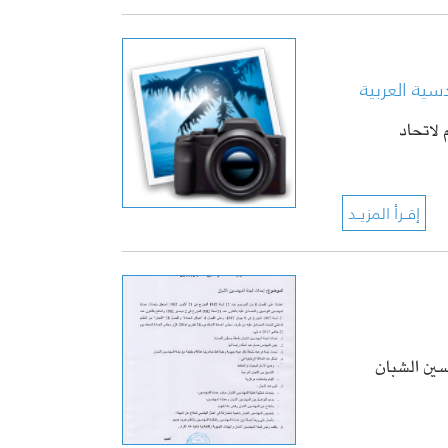
دورة 42 للمؤتمر العام لاتحاد
سين الشبان