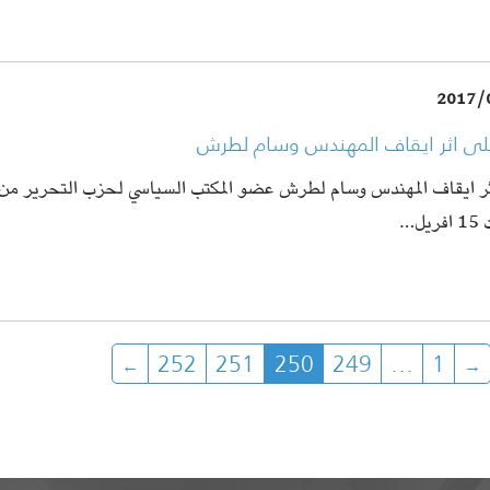
2017/
على اثر ايقاف المهندس وسام لطرش
ثر ايقاف المهندس وسام لطرش عضو المكتب السياسي لحزب التحرير من ق
يل…
252
251
250
249
…
1