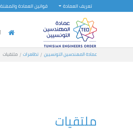
تعريف العمادة
قوانين العمادة والمهنة
أ
Skip to main conten
You are here:
عمادة المهندسين التونسيين
تظاهرات
ملتقيات
ملتقيات