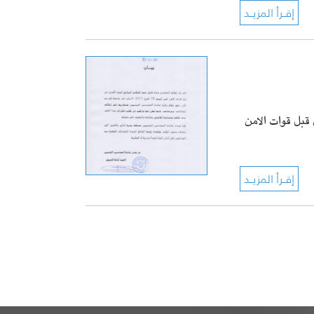
بل قوات الامن