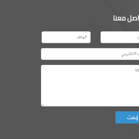
اصل معنا
Don't fill this fie