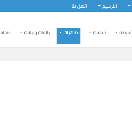
الترسيم
اتصل بنا
نشطة
خدمات
تظاهرات
بلاغات وبيانات
صحاف