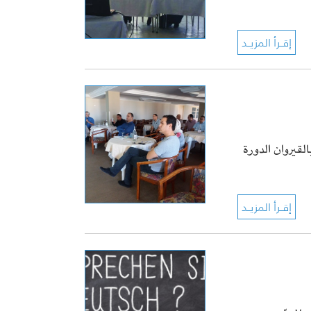
هندسين بالقيروان الدورة