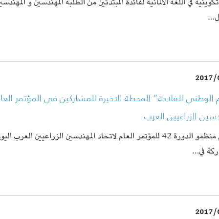
كوينيّة في اللغة الألمانيّة لفائدة المبتدئين من الطلبة المهندسين و المهندسي
ل…
2017/
 الوطني للفلاحة” المحطة الاخيرة للمشاركين في المؤتمر العام
سين الزراعيين العرب
اختتم منظمو الدورة 42 للمؤتمر العام لاتحاد المهندسين الزراعيين العرب 
ركة في…
2017/