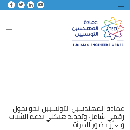
Skip to main conten
عمادة المهندسين التونسيين: نحو تحول
رقمي شامل وتجديد هيكلي يدعم الشباب
ويعزّز حضور المرأة