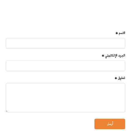
الاسم *
البريد الإلكتروني *
تعليق *