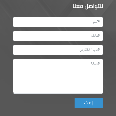
للتواصل معنا
Don't fill this field!