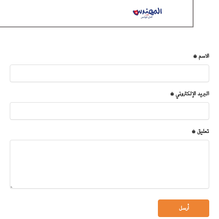
الاسم *
البريد الإلكتروني *
تعليق *