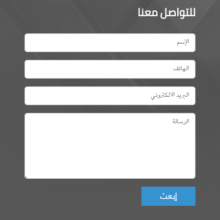
للتواصل معنا
Don't fill this field!