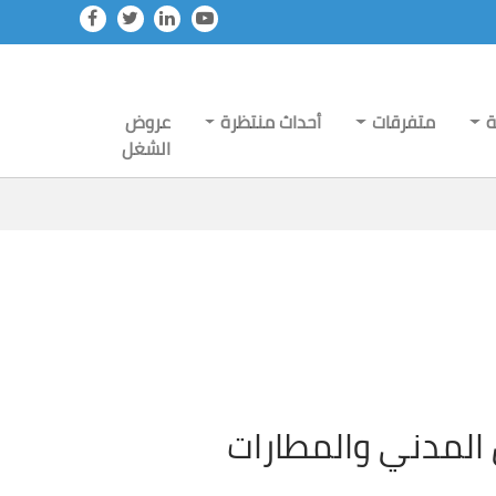
ة
متفرقات
أحداث منتظرة
عروض
الشغل
ن المدني والمطارات