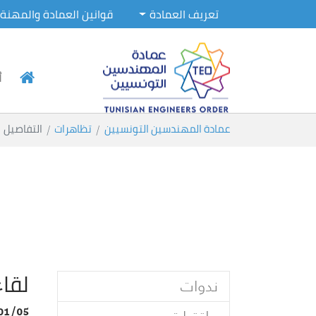
تعريف العمادة
قوانين العمادة والمهنة
أ
Skip to main conten
You are here:
عمادة المهندسين التونسيين
تظاهرات
التفاصيل
لقاء
ندوات
01/05