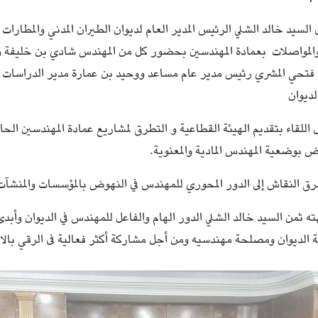
والمواصلات بعمادة المهندسين بحضور كل من المهندس شادي بن خليفة
 فتحي المشري رئيس مدير عام مساعد ووحيد بن عمارة مدير الدراسات ال
ديوان
اللقاء بتقديم الهيئة القطاعية و التطرق لمشاريع عمادة المهندسين الحا
 بوضعية المهندس المادية والمعنوية.
رق النقاش إلى الدور المحوري للمهندس في النهوض بالمؤسسات والمنشآت 
 ثمن السيد خالد الشلي الدور الهام والفاعل للمهندس في الديوان وأبدى
الديوان ومصلحة مهندسيه ومن أجل مشاركة أكثر فعالية فى الرقي بالا