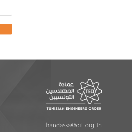
handassa@oit.org.tn