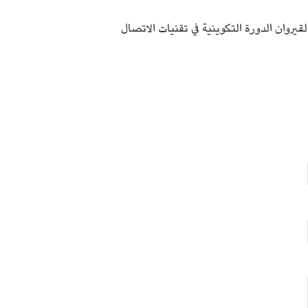
دة المهندسين بالقيروان الدورة التكوينية في تقنيات الاتصال