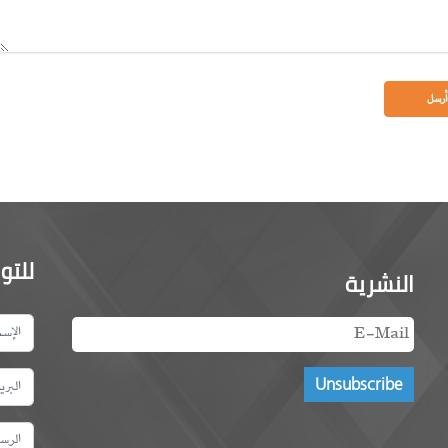
للتو
النشرية