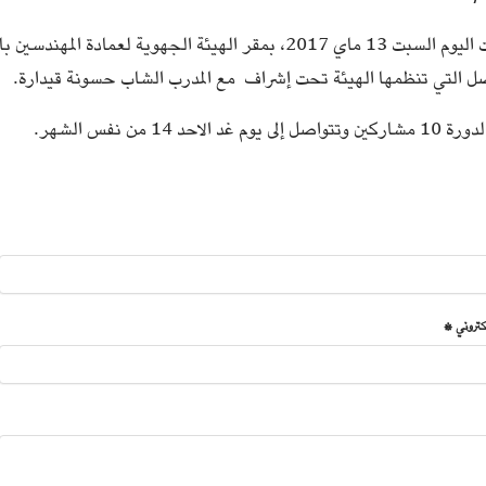
انطلقت اليوم السبت 13 ماي 2017، بمقر الهيئة الجهوية لعما
صل التي تنظمها الهيئة تحت إشراف مع المدرب الشاب حسونة قيدارة.
لى يوم غد الاحد 14 من نفس الشهر.
لكتروني *