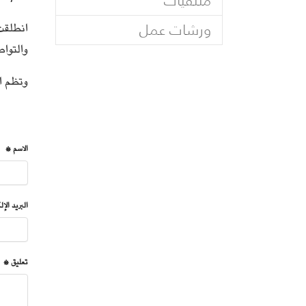
ملتقيات
ورشات عمل
والتوا
وتظم الدورة 10 مشاركين وتتواصل إ
الاسم *
البريد الإ
تعليق *