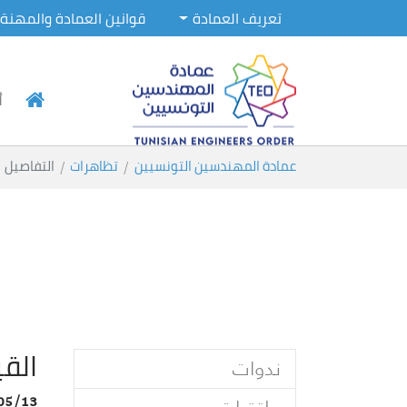
تعريف العمادة
قوانين العمادة والمهنة
أ
Skip to main conten
You are here:
عمادة المهندسين التونسيين
تظاهرات
التفاصيل
القي
ندوات
05/13