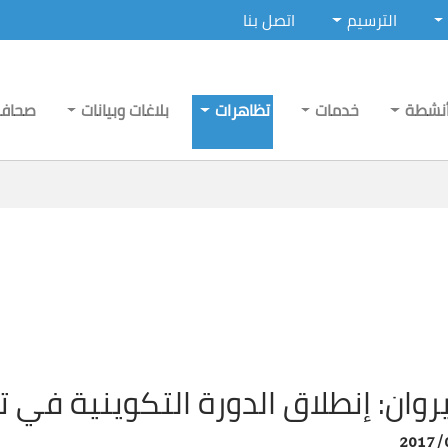
الترسيم
اتصل بنا
نشطة
خدمات
تظاهرات
بلاغات وبيانات
صحاف
روان: إنطلاق الدورة التكوينية في ت
2017/