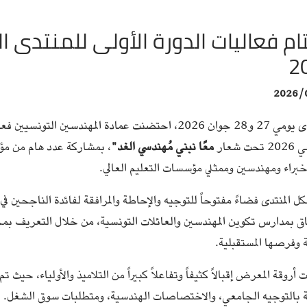
ام فعاليات الدورة الأولى للمنتدى 
2
2026/
على مدى يومي 27 و28 جوان 2026، احتضنت عمادة المهندسين
ت شعار
معًا نبني مُهندسي الغد
"
، بمشاركة عدد هام من مؤ
براء ومهندسين وممثلي مؤسسات التعليم العالي.
 المنتدى فضاءً مفتوحاً للتوجيه والإحاطة والمرافقة لفائدة الناجحين في
اق بمدارس تكوين المهندسين والعائلات التونسية، من خلال التعريف بمخ
ة وفرصها المستقبلية.
روقة المعرض إقبالاً كثيفاً وتفاعلاً كبيراً من التلاميذ والأولياء، حيث 
قة بالتوجيه الجامعي، والاختصاصات الهندسية، ومتطلبات سوق الشغل.