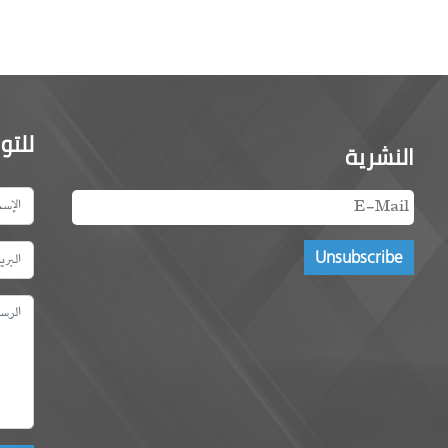
للتو
النشرية