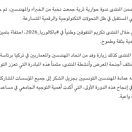
من المنتدى ندوة حوارية ثرية جمعت نخبة من الخبراء والمهندسين، تم خ
المستقبل في ظل التحولات التكنولوجية والرقمية المتسارعة.
كما تم خلال المنتدى تكريم ا
مية بثقة وطموح.
منتدى كذلك زيارة وفد من اتحاد المهندسين والمعماريين في تركيا برئاس
لف أجنحة المعرض وأنشطة المنتدى، مثمناً هذه المبادرة التي تعزز التوجي
عمادة المهندسين التونسيين بجزيل الشكر إلى جميع المؤسسات المشاركة 
 إنجاح هذه الدورة الأولى، التي أكدت أهمية التوجيه الجامعي في مساعدة
واعية.