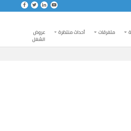
ة
متفرقات
أحداث منتظرة
عروض
الشغل