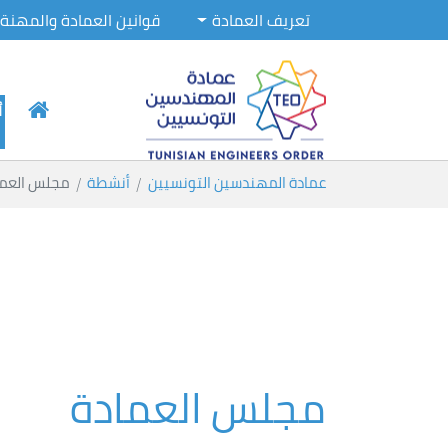
تعريف العمادة
قوانين العمادة والمهنة
أ
Skip to main conten
You are here:
عمادة المهندسين التونسيين
أنشطة
مجلس العما
مجلس العمادة