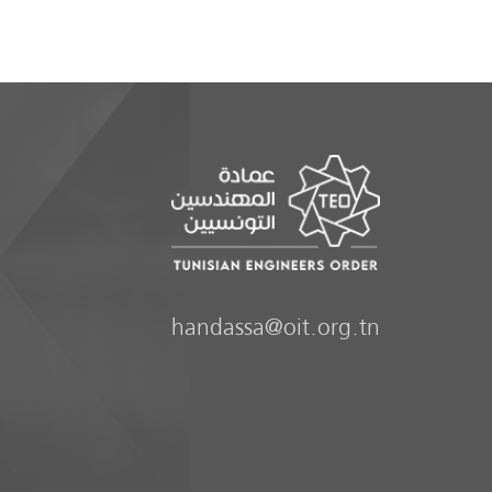
handassa@oit.org.tn