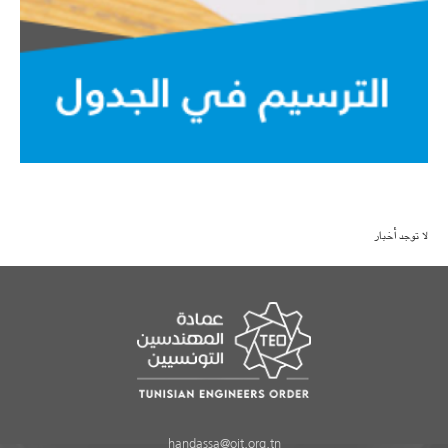
لا توجد أخبار
handassa@oit.org.tn