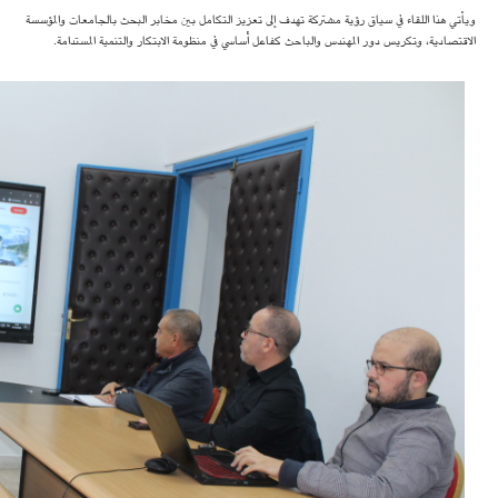
ويأتي هذا اللقاء في سياق رؤية مشتركة تهدف إلى تعزيز التكامل بين مخابر البحث بالجامعات والمؤسسة
الاقتصادية، وتكريس دور المهندس والباحث كفاعل أساسي في منظومة الابتكار والتنمية المستدامة.