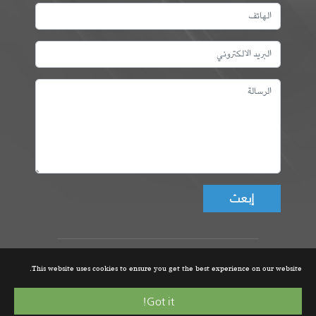
Don't fill this field!
عمادة المهندسين التونسيين، ©
This website uses cookies to ensure you get the best experience on our website.
جميع الحقوق محفوظة 2021 |
تصميم و تطوير الموقع من قبل
Got it!