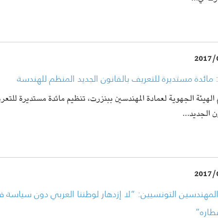
2017/
 مائدة مستديرة للتعريف بالقانون الجديد المنظم للهندسة
 الهيئة الجهوية لعمادة المهندسين ببنزرت، تنظيم مائدة مستديرة للت
ون الجديد…
2017/
لمهندسين التونسيين: “لا إزدهار لوطننا العربي دون سياسة فل
طاره”