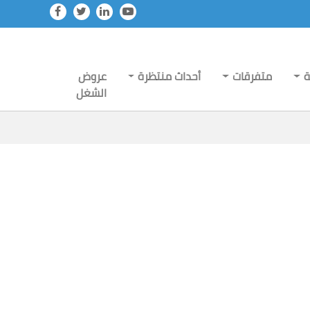
ة
متفرقات
أحداث منتظرة
عروض
الشغل