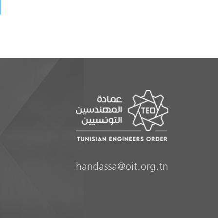
handassa@oit.org.tn