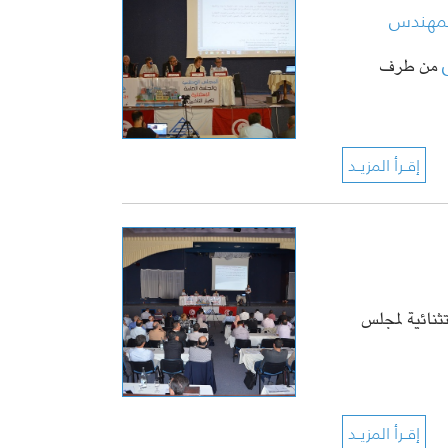
المهندس
من طرف
ثنائية لمجلس