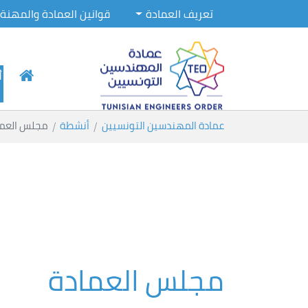
تعريف العمادة
قوانين العمادة والمهنة
أ
Skip to main conten
You are here:
عمادة المهندسين التونسيين
أنشطة
مجلس العما
مجلس العمادة