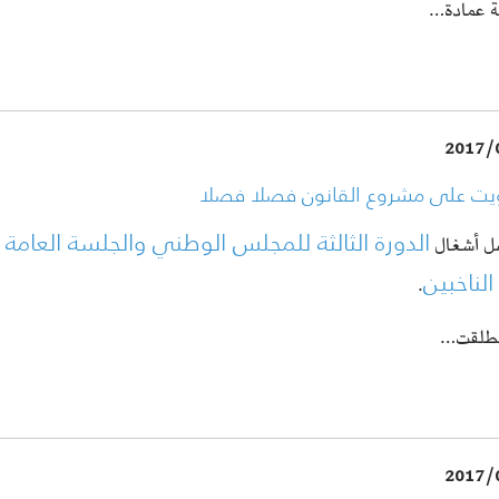
 عمادة…
2017/
يت على مشروع القانون فصلا فصلا
الدورة الثالثة للمجلس الوطني والجلسة العامة ا
ل أشغال
 الناخبين
.
نطلقت…
2017/