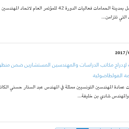
تتواصل بمدينة الحمامات فعاليات الدورة 42 للمؤتمر العام لاتحاد ا
 التي تتزامن…
2017/
 لإدراج مكاتب الدراسات والمهندسين المستشارين ضمن منظوم
مة الفولطاضوئية
عمادة المهندسين التونسيين ممثلة في المهندس عبد الستار حسني الكات
 والمهندس شادي بن خليفة…