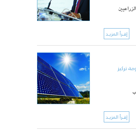
لمهندسين الزراعيين
ة تركيز
ب