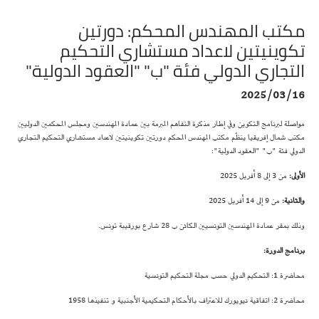
مكتب المهندس المحكم: دورتين
تكوينيتين لاعداد مستشاري التحكيم
التجاري الدولي فئة "ب" "العقود الدولية"
2025/03/16
مواصلة لبرنامج التكوين وفي إطار مذكرة التفاهم المبرمة بين عمادة المهندسين ومجلس المحكمين الدوليين
مكتب شمال إفريقيا ينظّم مكتب المهندس المحكم دورتين تكوينيتين لاعداد مستشاري التحكيم التجاري
الدولي فئة "ب" "العقود الدولية":
الأولى:
من 3 إلى 8 أفريل 2025
والثانية:
من 9 إلى 14 أفريل 2025
وذلك بمقر عمادة المهندسين التونسيين الكائن ب 28 شارع بورقيبة تونس.
برنامج الدورة:
محاضرة 1: التحكيم الدولي حسب مجلة التحكيم التونسية
محاضرة 2: اتفاقية نيويورك للاعتراف بالأحكام التحكيمية الأجنبية و تنفيذها 1958