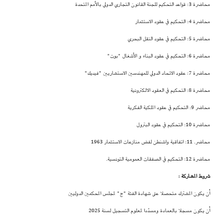
محاضرة 3: قواعد التحكيم للجنة القانون التجاري الدولي بالأمم المتحدة
محاضرة 4: التحكيم في عقود الاستثمار
محاضرة 5: التحكيم في عقود النقل البحري
محاضرة 6: التحكيم في عقود البناء و الأشغال "بوت"
محاضرة 7: عقود الاتحاد الدولي للمهندسين الاستشاريين "فيديك"
محاضرة 8: التحكيم في العقود الالكترونية
محاضر 9: التحكيم في عقود الملكية الفكرية
محاضرة 10: التحكيم في عقود البترول
محاضر. 11: اتفاقية واشنطن لفض منازعات الاستثمار 1963
محاضرة 12: التحكيم في الصفقات العمومية التونسية.
شروط المشاركة :
أن يكون المشترك متحصلا على شهادة الفئة "ج" لمجلس المحكمين الدوليين
أن يكون مسجلا بالعمادة ومسدّدا لمعلوم التسجيل لسنة 2025