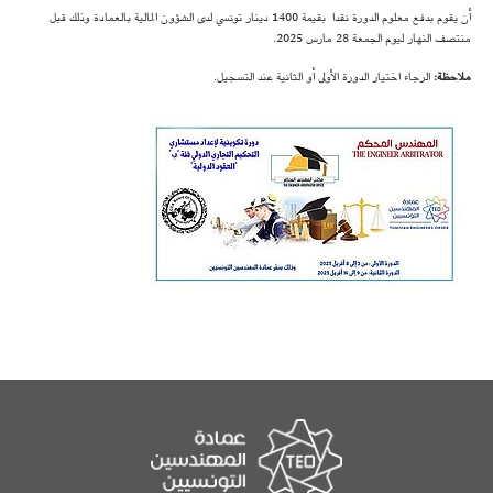
أن يقوم بدفع معلوم الدورة نقدا بقيمة 1400 دينار تونسي لدى الشؤون المالية بالعمادة وذلك قبل
منتصف النهار ليوم الجمعة 28 مارس 2025.
ملاحظة:
الرجاء اختيار الدورة الأولى أو الثانية عند التسجيل.